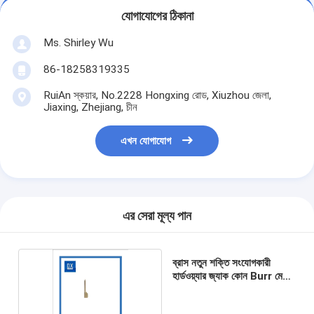
যোগাযোগের ঠিকানা
Ms. Shirley Wu
86-18258319335
RuiAn স্কয়ার, No.2228 Hongxing রোড, Xiuzhou জেলা,
Jiaxing, Zhejiang, চীন
এখন যোগাযোগ
এর সেরা মূল্য পান
ব্রাস নতুন শক্তি সংযোগকারী
হার্ডওয়্যার জ্যাক কোন Burr মেশিন
অংশ