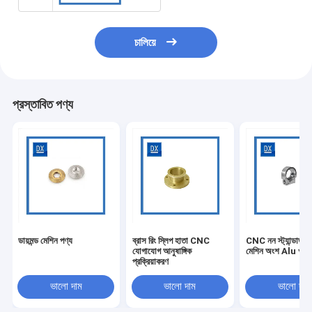
চালিয়ে
প্রস্তাবিত পণ্য
ডায়মন্ড মেশিন পণ্য
ব্রাস রিং স্লিপ হাতা CNC
CNC নন স্ট্যান্ডার্ড উচ্
যোগাযোগ আনুষাঙ্গিক
মেশিন অংশ Alu খাদ স্ব
প্রক্রিয়াকরণ
ভালো দাম
ভালো দাম
ভালো দাম