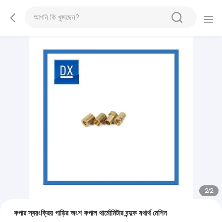
2
/
2
কপার স্বয়ংক্রিয় গাড়ির অংশ কপাল থার্মোমিটার বন্দুক যথার্থ মেশিন