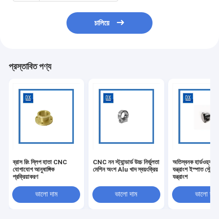
চালিয়ে
প্রস্তাবিত পণ্য
ব্রাস রিং স্লিপ হাতা CNC
CNC নন স্ট্যান্ডার্ড উচ্চ নির্ভুলতা
অতিস্বনক হার্ডওয়্যার খ
যোগাযোগ আনুষাঙ্গিক
মেশিন অংশ Alu খাদ স্বয়ংক্রিয়
যন্ত্রাংশ ইস্পাত সৌন্দর্য
প্রক্রিয়াকরণ
যন্ত্রাংশ
ভালো দাম
ভালো দাম
ভালো দাম