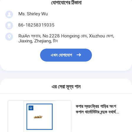
যোগাযোগের ঠিকানা
Ms. Shirley Wu
86-18258319335
RuiAn স্কয়ার, No.2228 Hongxing রোড, Xiuzhou জেলা,
Jiaxing, Zhejiang, চীন
এখন যোগাযোগ
এর সেরা মূল্য পান
কপার স্বয়ংক্রিয় গাড়ির অংশ
কপাল থার্মোমিটার বন্দুক যথার্থ
মেশিন