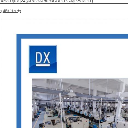
আমাদের সুবিধা
24 ঘন্টা অনলাইন পরিষেবা এবং দ্রুত উদ্ধৃতি/ডেলিভারি।
ফ্যাক্টরি ডিসপ্লে