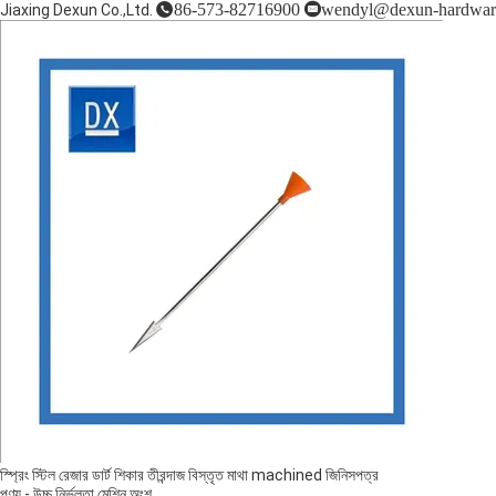
86-573-82716900
wendyl@dexun-hardwar
Jiaxing Dexun Co.,Ltd.
স্প্রিং স্টিল রেজার ডার্ট শিকার তীরন্দাজ বিস্তৃত মাথা machined জিনিসপত্র
পণ্য
-
উচ্চ নির্ভুলতা মেশিন অংশ