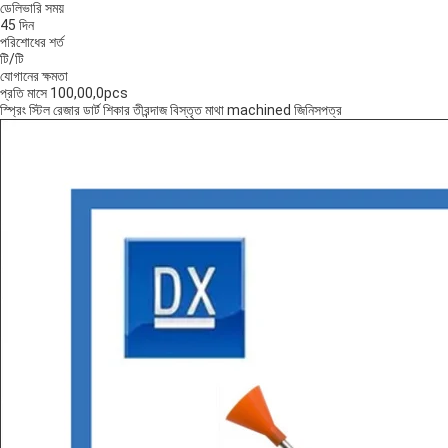
ডেলিভারি সময়
45 দিন
পরিশোধের শর্ত
টি/টি
যোগানের ক্ষমতা
প্রতি মাসে 100,00,0pcs
স্প্রিং স্টিল রেজার ডার্ট শিকার তীরন্দাজ বিস্তৃত মাথা machined জিনিসপত্র