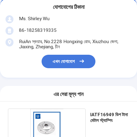
যোগাযোগের ঠিকানা
Ms. Shirley Wu
86-18258319335
RuiAn স্কয়ার, No.2228 Hongxing রোড, Xiuzhou জেলা,
Jiaxing, Zhejiang, চীন
এখন যোগাযোগ
এর সেরা মূল্য পান
IATF16949 ডিপ টানা
মেটাল স্ট্যাম্পিং