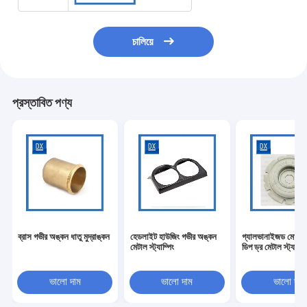
চালিয়ে
প্রস্তাবিত পণ্য
ব্রাস গভীর অঙ্কন ধাতু মুদ্রাঙ্কন
হেডলাইট হাউজিং গভীর অঙ্কন
গ্যালভানাইজড মোটর 
মেটাল স্ট্যাম্পিং
ডিপ ড্র মেটাল স্ট্যাম্পি
ভালো দাম
ভালো দাম
ভালো দাম