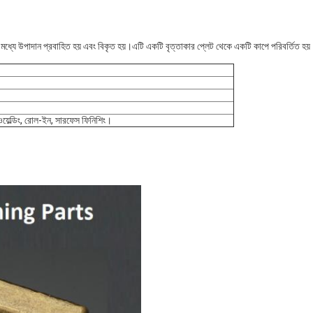
িসরের মধ্যে উপাদান প্রবাহিত হয় এবং বিকৃত হয়।এটি একটি বৃত্তাকার প্লেট থেকে একটি কাপে পরিবর্তিত
, ওয়েল্ডিং, রোল-ইন, সারফেস ফিনিশিং।