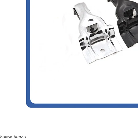
button
button