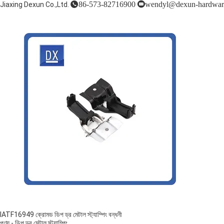
86-573-82716900
wendyl@dexun-hardwar
Jiaxing Dexun Co.,Ltd.
IATF16949 ক্রোমড ডিপ ড্র মেটাল স্ট্যাম্পিং বন্ধনী
পণ্য
-
ডিপ ড্র মেটাল স্ট্যাম্পিং