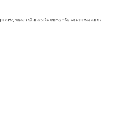
 হয়।সাধারণত, অঙ্কনের দুই বা ততোধিক সময় পরে গভীর অঙ্কন সম্পন্ন করা যায়।