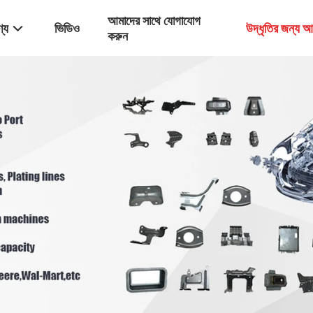
আমাদের সাথে যোগাযোগ
্য
ভিডিও
উদ্ধৃতির জন্য 
করুন