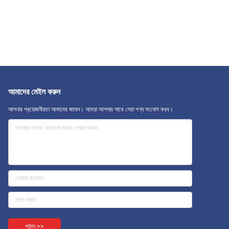
আমাদের মেইল ​​করুন
আপনার প্রয়োজনীয়তা আমাদের জানান। আমরা আপনার সাথে সেরা পণ্য সংযোগ করব।
পাঠান >>