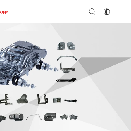
আবেদন