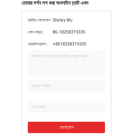
তোমার দর্শন লগ করা অনলাইন চ্যাট এখন
ব্যক্তি যোগাযোগ :
Shirley Wu
ফোন নম্বর :
86-18258319335
হোয়াটসঅ্যাপ :
+8618258319335
যোগাযোগ