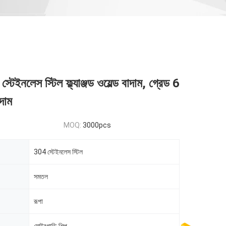
টেইনলেস স্টিল ফ্ল্যাঞ্জড ওয়েল্ড বাদাম, গ্রেড 6
াদাম
MOQ:
3000pcs
304 স্টেইনলেস স্টিল
সমতল
রূপা