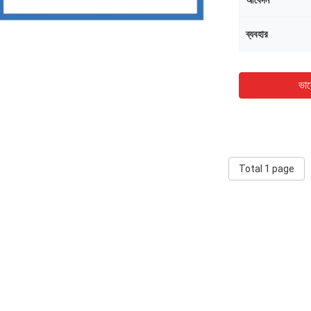
আবেদন
ব্যবহার
ভাল
Total 1 page