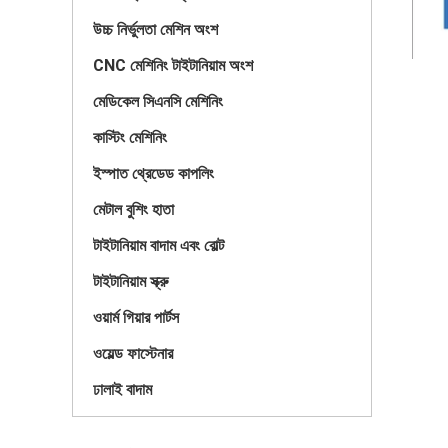
উচ্চ নির্ভুলতা মেশিন অংশ
CNC মেশিনিং টাইটানিয়াম অংশ
মেডিকেল সিএনসি মেশিনিং
কাস্টিং মেশিনিং
ইস্পাত থ্রেডেড কাপলিং
মেটাল বুশিং হাতা
টাইটানিয়াম বাদাম এবং বোল্ট
টাইটানিয়াম স্ক্রু
ওয়ার্ম গিয়ার পার্টস
ওয়েল্ড ফাস্টেনার
ঢালাই বাদাম