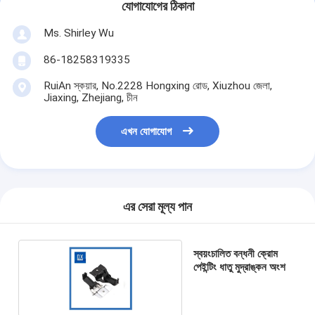
যোগাযোগের ঠিকানা
Ms. Shirley Wu
86-18258319335
RuiAn স্কয়ার, No.2228 Hongxing রোড, Xiuzhou জেলা,
Jiaxing, Zhejiang, চীন
এখন যোগাযোগ
এর সেরা মূল্য পান
স্বয়ংচালিত বন্ধনী ক্রোম
পেইন্টিং ধাতু মুদ্রাঙ্কন অংশ