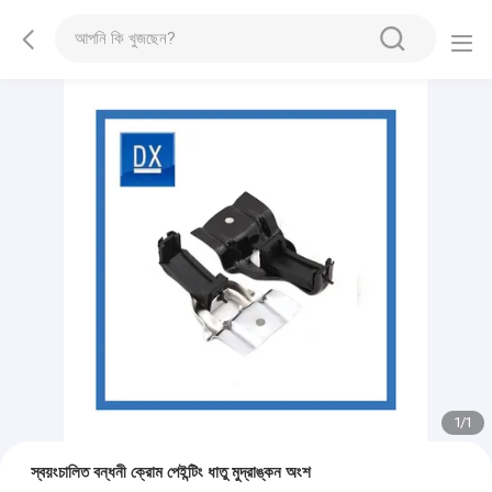
1
/
1
স্বয়ংচালিত বন্ধনী ক্রোম পেইন্টিং ধাতু মুদ্রাঙ্কন অংশ