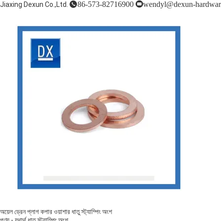
86-573-82716900
wendyl@dexun-hardwar
Jiaxing Dexun Co.,Ltd.
অয়েল ড্রেন প্লাগ কপার ওয়াশার ধাতু স্ট্যাম্পিং অংশ
পণ্য
-
যথার্থ ধাতু স্ট্যাম্পিং অংশ