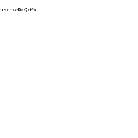
র ওয়াশার মেটাল স্ট্যাম্পিং