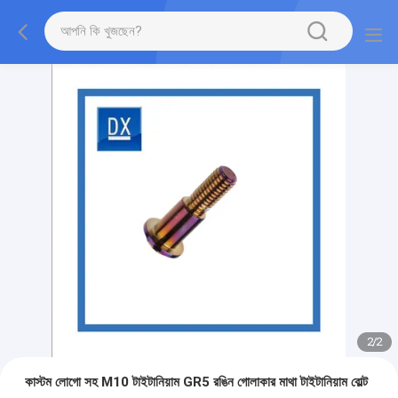
2
/
2
কাস্টম লোগো সহ M10 টাইটানিয়াম GR5 রঙিন গোলাকার মাথা টাইটানিয়াম বোল্ট