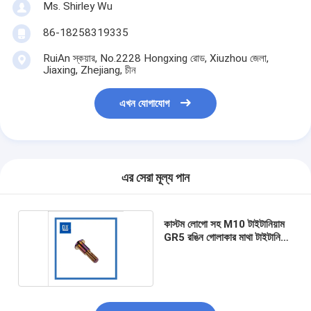
Ms. Shirley Wu
86-18258319335
RuiAn স্কয়ার, No.2228 Hongxing রোড, Xiuzhou জেলা,
Jiaxing, Zhejiang, চীন
এখন যোগাযোগ
এর সেরা মূল্য পান
কাস্টম লোগো সহ M10 টাইটানিয়াম
GR5 রঙিন গোলাকার মাথা টাইটানিয়াম
বোল্ট