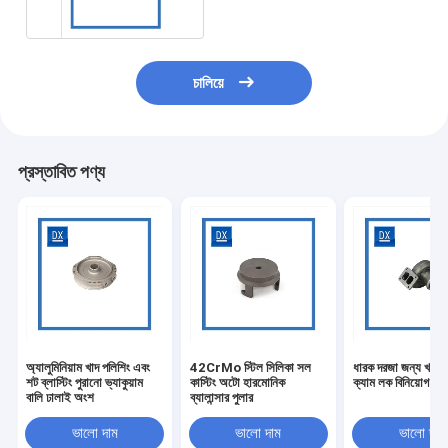
চালিয়ে
প্রস্তাবিত পণ্য
অ্যালুমিনিয়াম খাদ পলিশিং এবং
42CrMo স্টিল সিলিকা সল
ধারক দরজা জন্য খাদ ই
শট ব্লাস্টিং পুরানো ভ্যাকুয়াম
কাস্টিং অটো হারমোনিক
ক্যাম লক বিনিয়োগ কাস
বালি ঢালাই অংশ
ব্যালান্সার পুলার
ভালো দাম
ভালো দাম
ভালো দাম