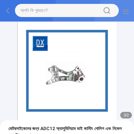
2
/
2
মোটরসাইকেলের জন্য ADC12 অ্যালুমিনিয়াম ডাই কাস্টিং পোলিশ এবং নিকেল