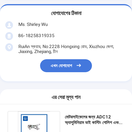
যোগাযোগের ঠিকানা
Ms. Shirley Wu
86-18258319335
RuiAn স্কয়ার, No.2228 Hongxing রোড, Xiuzhou জেলা,
Jiaxing, Zhejiang, চীন
এখন যোগাযোগ
এর সেরা মূল্য পান
মোটরসাইকেলের জন্য ADC12
অ্যালুমিনিয়াম ডাই কাস্টিং পোলিশ এবং
নিকেল ধাতুপট্টাবৃত অংশ