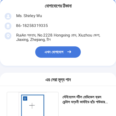
যোগাযোগের ঠিকানা
Ms. Shirley Wu
86-18258319335
RuiAn স্কয়ার, No.2228 Hongxing রোড, Xiuzhou জেলা,
Jiaxing, Zhejiang, চীন
এখন যোগাযোগ
এর সেরা মূল্য পান
স্টেইনলেস স্টীল মেডিকেল ক্রস
ডেন্টাল বন্ধনী কার্বাইড ছাঁচ পাউডার
ধাতুবিদ্যা