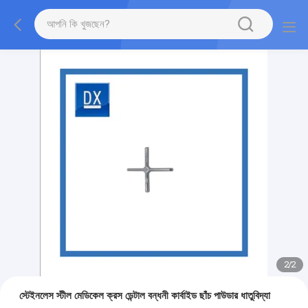
2
/
2
স্টেইনলেস স্টীল মেডিকেল ক্রস ডেন্টাল বন্ধনী কার্বাইড ছাঁচ পাউডার ধাতুবিদ্যা