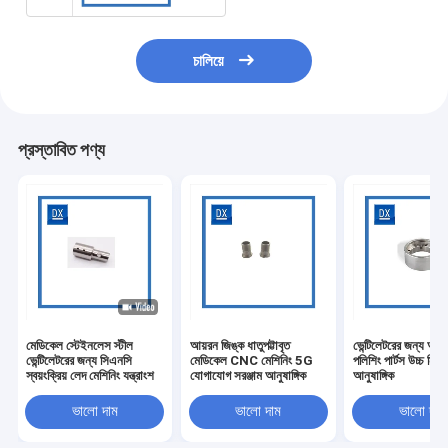
চালিয়ে
প্রস্তাবিত পণ্য
মেডিকেল স্টেইনলেস স্টীল
আয়রন জিঙ্ক ধাতুপট্টাবৃত
ভেন্টিলেটরের জন্য অ্যাল
ভেন্টিলেটরের জন্য সিএনসি
মেডিকেল CNC মেশিনিং 5G
পলিশিং পার্টস উচ্চ নির্ভ
স্বয়ংক্রিয় লেদ মেশিনিং যন্ত্রাংশ
যোগাযোগ সরঞ্জাম আনুষাঙ্গিক
আনুষাঙ্গিক
ভালো দাম
ভালো দাম
ভালো দাম