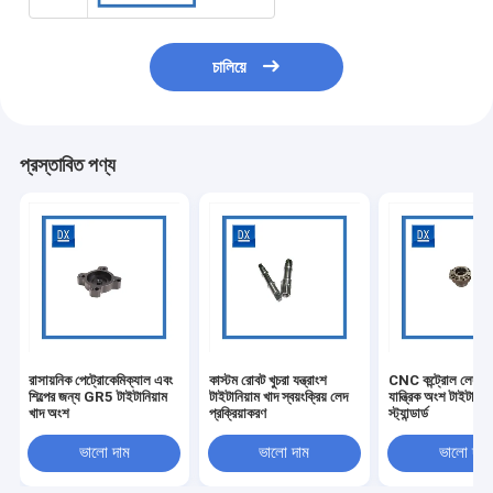
চালিয়ে
প্রস্তাবিত পণ্য
রাসায়নিক পেট্রোকেমিক্যাল এবং
কাস্টম রোবট খুচরা যন্ত্রাংশ
CNC কন্ট্রোল লেদ যথা
শিল্পের জন্য GR5 টাইটানিয়াম
টাইটানিয়াম খাদ স্বয়ংক্রিয় লেদ
যান্ত্রিক অংশ টাইটানিয
খাদ অংশ
প্রক্রিয়াকরণ
স্ট্যান্ডার্ড
ভালো দাম
ভালো দাম
ভালো দাম