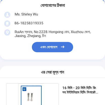
যোগাযোগের ঠিকানা
Ms. Shirley Wu
86-18258319335
RuiAn স্কয়ার, No.2228 Hongxing রোড, Xiuzhou জেলা,
Jiaxing, Zhejiang, চীন
এখন যোগাযোগ
এর সেরা মূল্য পান
16 মিমি - 20 মিমি হিটিং রিং
সহ টাইটানিয়াম হিটিং সিগারেট
নখ