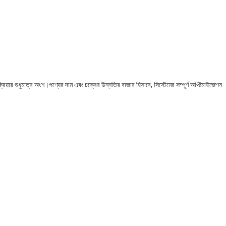
ক্রিয়ার শুধুমাত্র অংশ।পণ্যের দাম এবং চক্রের উন্নতির বাজার হিসাবে, সিস্টেমের সম্পূর্ণ অপ্টিমাইজেশন