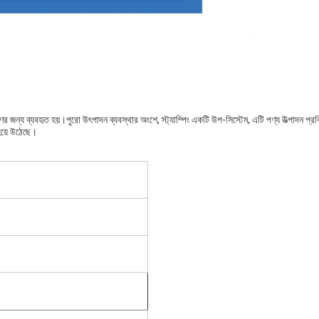
রণের জন্য ব্যবহৃত হয়।পুরো উৎপাদন ব্যবস্থার অংশে, স্ট্যাম্পিং একটি উপ-সিস্টেম, এটি পণ্য উত্পাদন প্র
 হয়ে উঠেছে।