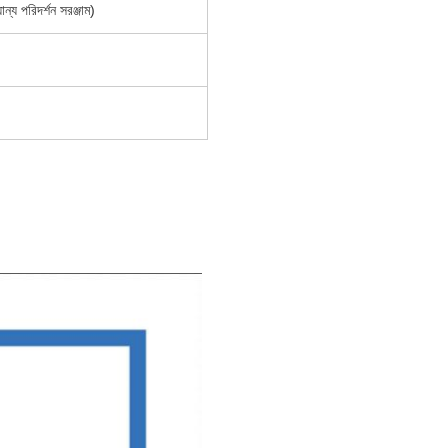
্য পরিদর্শন সরঞ্জাম)