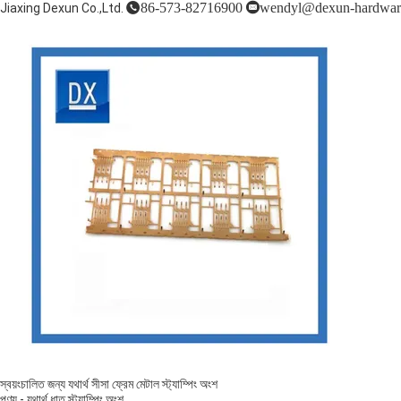
86-573-82716900
wendyl@dexun-hardwar
Jiaxing Dexun Co.,Ltd.
স্বয়ংচালিত জন্য যথার্থ সীসা ফ্রেম মেটাল স্ট্যাম্পিং অংশ
পণ্য
-
যথার্থ ধাতু স্ট্যাম্পিং অংশ