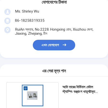
যোগাযোগের ঠিকানা
Ms. Shirley Wu
86-18258319335
RuiAn স্কয়ার, No.2228 Hongxing রোড, Xiuzhou জেলা,
Jiaxing, Zhejiang, চীন
এখন যোগাযোগ
এর সেরা মূল্য পান
অটো তারের টার্মিনাল মেটাল
স্ট্যাম্পিং যন্ত্রাংশ ধাতুপট্টাবৃত
মসৃণতা