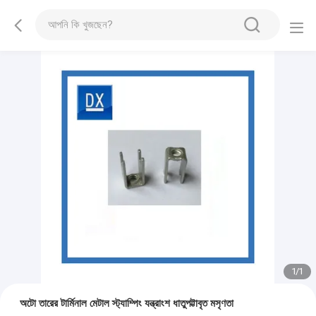
1
/
1
অটো তারের টার্মিনাল মেটাল স্ট্যাম্পিং যন্ত্রাংশ ধাতুপট্টাবৃত মসৃণতা