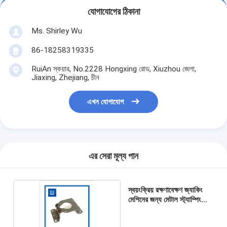
যোগাযোগের ঠিকানা
Ms. Shirley Wu
86-18258319335
RuiAn স্কয়ার, No.2228 Hongxing রোড, Xiuzhou জেলা,
Jiaxing, Zhejiang, চীন
এখন যোগাযোগ
এর সেরা মূল্য পান
স্বয়ংক্রিয় রক্ষণাবেক্ষণ জ্যাকিং
মেশিনের জন্য মেটাল স্ট্যাম্পিং
অংশ