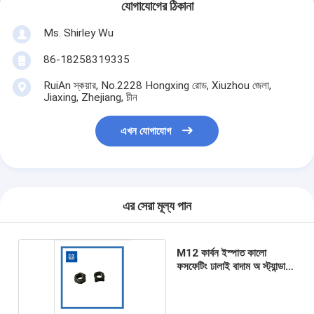
যোগাযোগের ঠিকানা
Ms. Shirley Wu
86-18258319335
RuiAn স্কয়ার, No.2228 Hongxing রোড, Xiuzhou জেলা,
Jiaxing, Zhejiang, চীন
এখন যোগাযোগ
এর সেরা মূল্য পান
M12 কার্বন ইস্পাত কালো
ফসফেটিং ঢালাই বাদাম অ স্ট্যান্ডার্ড
নির্মাণ