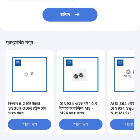
চালিয়ে
প্রস্তাবিত পণ্য
সিলভার 6.2 মিমি উচ্চতা
DIN934 ওয়েল্ড নাট 10.9
AISI 304 স্টেইনলেস
SS304 ODM রাউন্ড বেস
ইস্পাত তাপ চিকিত্সা M8 -
DIN934 Squae
ওয়েল্ড বাদাম
M24 দ্বারা কালো
Nut M12x1.25
ভালো দাম
ভালো দাম
ভালো দাম