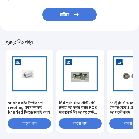
চালিয়ে
প্রস্তাবিত পণ্য
অ-মানক কার্বন ইস্পাত চাপ
M4 প্যাচ বাদাম সার্কিট বোর্ড
নন স্ট্যান্ডার্ড ওয়েল্ড বা
riveting বাদাম নলাকার
ঢালাই করা কপার কলাম PCB
ইস্পাত গ্রেড 4.8 M
knurled ভিতরের ঢালাই বাদাম
মাদারবোর্ড টিন করা পৃষ্ঠ পেস্ট
করা সকেট বাদাম
বাদাম
ভালো দাম
ভালো দাম
ভালো দাম