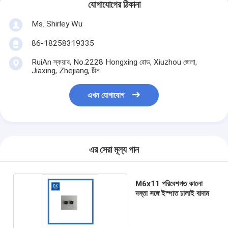
যোগাযোগের ঠিকানা
Ms. Shirley Wu
86-18258319335
RuiAn স্কয়ার, No.2228 Hongxing রোড, Xiuzhou জেলা,
Jiaxing, Zhejiang, চীন
এখন যোগাযোগ
এর সেরা মূল্য পান
M6x11 পরিবেশগত কালো
দস্তা সঙ্গে ইস্পাত ঢালাই বাদাম