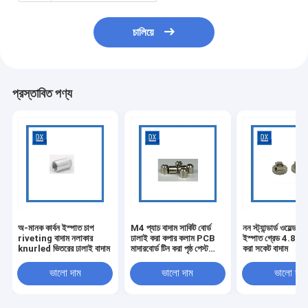
চালিয়ে
প্রস্তাবিত পণ্য
অ-মানক কার্বন ইস্পাত চাপ
M4 প্যাচ বাদাম সার্কিট বোর্ড
নন স্ট্যান্ডার্ড ওয়েল্ড বা
riveting বাদাম নলাকার
ঢালাই করা কপার কলাম PCB
ইস্পাত গ্রেড 4.8 M
knurled ভিতরের ঢালাই বাদাম
মাদারবোর্ড টিন করা পৃষ্ঠ পেস্ট
করা সকেট বাদাম
বাদাম
ভালো দাম
ভালো দাম
ভালো দাম