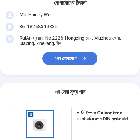
যোগাযোগের ঠিকানা
Ms. Shirley Wu
86-18258319335
RuiAn স্কয়ার, No.2228 Hongxing রোড, Xiuzhou জেলা,
Jiaxing, Zhejiang, চীন
এখন যোগাযোগ
এর সেরা মূল্য পান
কার্বন ইস্পাত Galvanized
কালো অক্সিডেশন DIN ফ্ল্যাঞ্জ ঢালাই
বাদাম