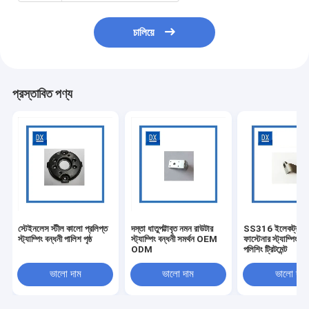
চালিয়ে
প্রস্তাবিত পণ্য
স্টেইনলেস স্টীল কালো প্রলিপ্ত
দস্তা ধাতুপট্টাবৃত নমন রাউটার
SS316 ইলেকট্রনি
স্ট্যাম্পিং বন্ধনী পালিশ পৃষ্ঠ
স্ট্যাম্পিং বন্ধনী সমর্থন OEM
ফাস্টেনার স্ট্যাম্পিং বন্
ODM
পলিশিং ট্রিটমেন্ট
ভালো দাম
ভালো দাম
ভালো দাম