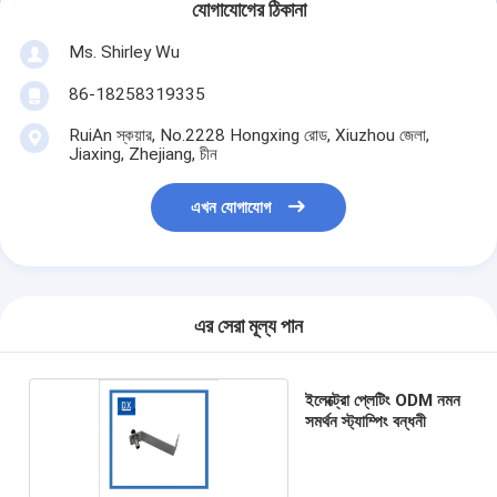
যোগাযোগের ঠিকানা
Ms. Shirley Wu
86-18258319335
RuiAn স্কয়ার, No.2228 Hongxing রোড, Xiuzhou জেলা,
Jiaxing, Zhejiang, চীন
এখন যোগাযোগ
এর সেরা মূল্য পান
ইলেক্ট্রো প্লেটিং ODM নমন
সমর্থন স্ট্যাম্পিং বন্ধনী