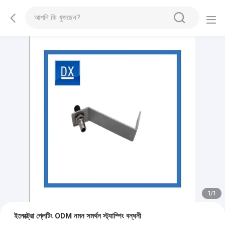
1
/
1
ইলেক্ট্রো প্লেটিং ODM নমন সমর্থন স্ট্যাম্পিং বন্ধনী