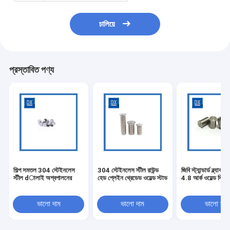
চালিয়ে
প্রস্তাবিত পণ্য
শিল্প সমতল 304 স্টেইনলেস
304 স্টেইনলেস স্টীল রাউন্ড
জিবি স্ট্যান্ডার্ড ব্ল্যাক
স্টীল dালাই অশ্বপালনের
হেড প্লেইন থ্রেডেড ওয়েল্ড স্টাড
4.8 আর্ক ওয়েল্ড স্টিল 
ভালো দাম
ভালো দাম
ভালো দাম