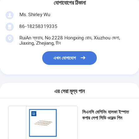
যোগাযোগের ঠিকানা
Ms. Shirley Wu
86-18258319335
RuiAn স্কয়ার, No.2228 Hongxing রোড, Xiuzhou জেলা,
Jiaxing, Zhejiang, চীন
এখন যোগাযোগ
এর সেরা মূল্য পান
সিএনসি মেশিনিং হালকা ইস্পাত
কপার লেপা সিডি ওয়েল্ড পিন