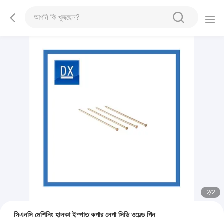
2
/
2
সিএনসি মেশিনিং হালকা ইস্পাত কপার লেপা সিডি ওয়েল্ড পিন