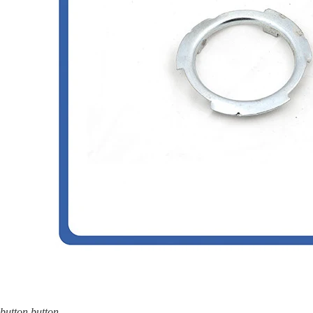
button
button