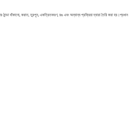
 ঠান্ডা বাঁকানো, করাত, তুরপুন, একত্রিতকরণ, রঙ এবং অন্যান্য প্রক্রিয়া দ্বারা তৈরি করা হয়।প্রধান