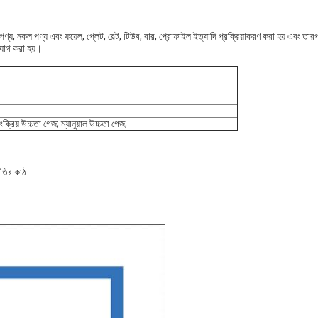
্য, নকল পণ্য এবং ফয়েল, প্লেট, বেল্ট, টিউব, বার, প্রোফাইল ইত্যাদি প্রক্রিয়াকরণ করা হয় এবং তারপর
 যোগ করা হয়।
়ংক্রিয় উচ্চতা গেজ; ম্যানুয়াল উচ্চতা গেজ;
তির কাঠ