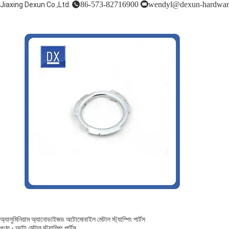
86-573-82716900
wendyl@dexun-hardwar
Jiaxing Dexun Co.,Ltd.
অ্যালুমিনিয়াম অ্যানোডাইজড অটোমোবাইল মেটাল স্ট্যাম্পিং পার্টস
পণ্য
-
অটো মেটাল স্ট্যাম্পিং পার্টস