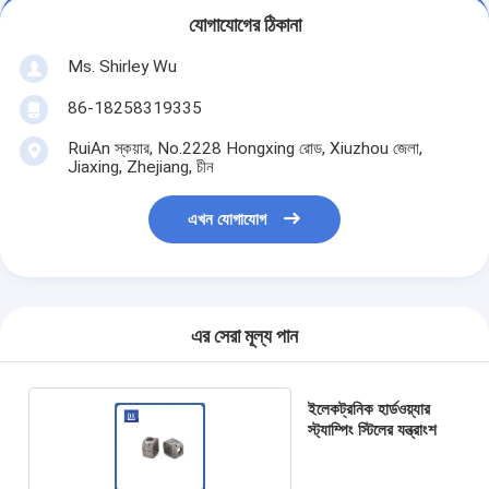
যোগাযোগের ঠিকানা
Ms. Shirley Wu
86-18258319335
RuiAn স্কয়ার, No.2228 Hongxing রোড, Xiuzhou জেলা,
Jiaxing, Zhejiang, চীন
এখন যোগাযোগ
এর সেরা মূল্য পান
ইলেকট্রনিক হার্ডওয়্যার
স্ট্যাম্পিং স্টিলের যন্ত্রাংশ