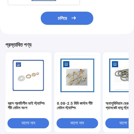
চালিয়ে
প্রস্তাবিত পণ্য
ব্রাস প্রগতিশীল ডাই স্ট্যাম্পিং
0.08-2.5 মিমি কাস্টম শীট
অ্যালুমিনিয়াম ড্রেন প্
শীট মেটাল অংশ
মেটাল স্ট্যাম্পিং
গ্যাসকেট ধাতু স্ট্যাম্প
ভালো দাম
ভালো দাম
ভালো দাম